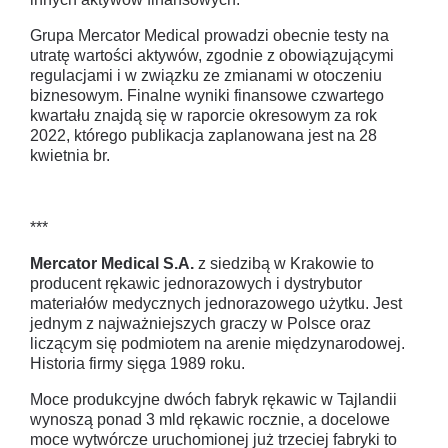
Grupa Mercator Medical prowadzi obecnie testy na
utratę wartości aktywów, zgodnie z obowiązującymi
regulacjami i w związku ze zmianami w otoczeniu
biznesowym. Finalne wyniki finansowe czwartego
kwartału znajdą się w raporcie okresowym za rok
2022, którego publikacja zaplanowana jest na 28
kwietnia br.
***
Mercator Medical S.A.
z siedzibą w Krakowie to
producent rękawic jednorazowych i dystrybutor
materiałów medycznych jednorazowego użytku. Jest
jednym z najważniejszych graczy w Polsce oraz
liczącym się podmiotem na arenie międzynarodowej.
Historia firmy sięga 1989 roku.
Moce produkcyjne dwóch fabryk rękawic w Tajlandii
wynoszą ponad 3 mld rękawic rocznie, a docelowe
moce wytwórcze uruchomionej już trzeciej fabryki to